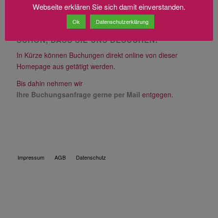
Webseite erklären Sie sich damit einverstanden.
Ok
Datenschutzerklärung
SCHÖN, DASS SIE UNS BESUCHEN!
In Kürze können Buchungen direkt online von dieser
Homepage aus getätigt werden.
Bis dahin nehmen wir
Ihre Buchungsanfrage gerne per Mail
entgegen.
Impressum
AGB
Datenschutz