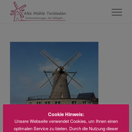
Cookie Hinweis:
Unsere Webseite verwendet Cookies, um Ihnen einen
optimalen Service zu bieten. Durch die Nutzung dieser