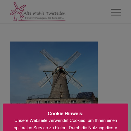
Cookie Hinweis:
Unsere Webseite verwendet Cookies, um Ihnen einen
optimalen Service zu bieten. Durch die Nutzung dieser