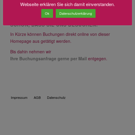
Webseite erklären Sie sich damit einverstanden.
Ok
Datenschutzerklärung
SCHÖN, DASS SIE UNS BESUCHEN!
In Kürze können Buchungen direkt online von dieser
Homepage aus getätigt werden.
Bis dahin nehmen wir
Ihre Buchungsanfrage gerne per Mail
entgegen.
Impressum
AGB
Datenschutz