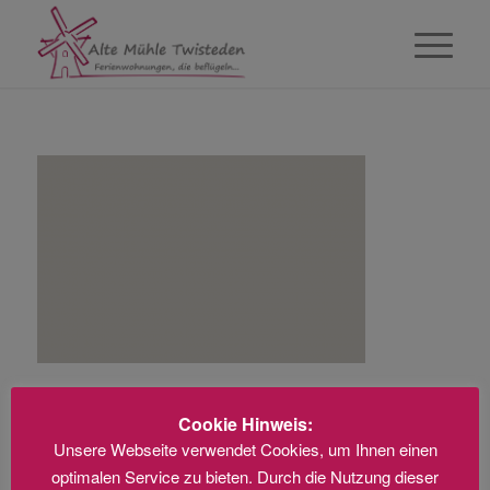
Cookie Hinweis:
Unsere Webseite verwendet Cookies, um Ihnen einen
optimalen Service zu bieten. Durch die Nutzung dieser